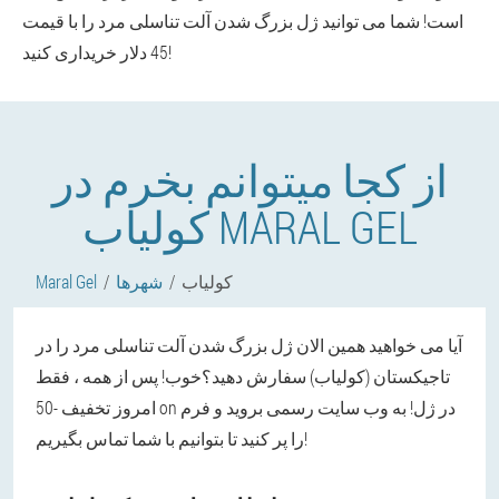
است! شما می توانید ژل بزرگ شدن آلت تناسلی مرد را با قیمت
45 دلار خریداری کنید!
از کجا میتوانم بخرم در
کولیاب MARAL GEL
کولیاب
شهرها
Maral Gel
آیا می خواهید همین الان ژل بزرگ شدن آلت تناسلی مرد را در
تاجیکستان (کولیاب) سفارش دهید؟خوب! پس از همه ، فقط
امروز تخفیف -50 on در ژل! به وب سایت رسمی بروید و فرم
را پر کنید تا بتوانیم با شما تماس بگیریم!