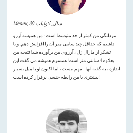
, 30 سال,
کولیاب
Мелик
مردانگی من کمتر از حد متوسط ​​است - من همیشه آرزو
داشتم که حداقل چند سانتی متر آن را افزایش دهم. و با
تشکر از مارال ژل ، آرزوی من برآورده شد! نتیجه من
بعلاوه 4 سانتی متر است! همسرم همیشه می گفت این
اندازه ، به گفته آنها ، مهم نیست ، اما اکنون او با میل بسیار
بیشتری با من رابطه جنسی برقرار کرده است!