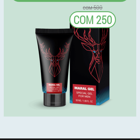
сом 500
СОМ 250