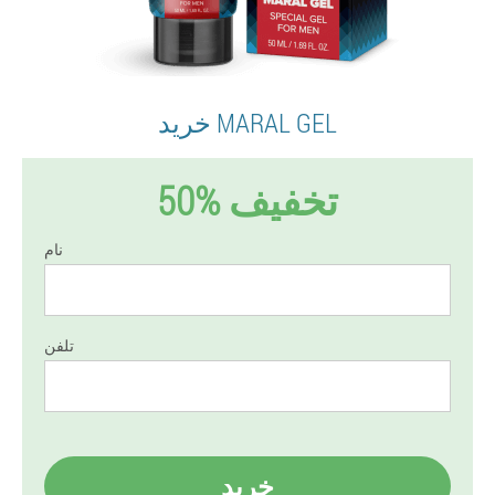
خرید MARAL GEL
50% تخفیف
نام
تلفن
خرید