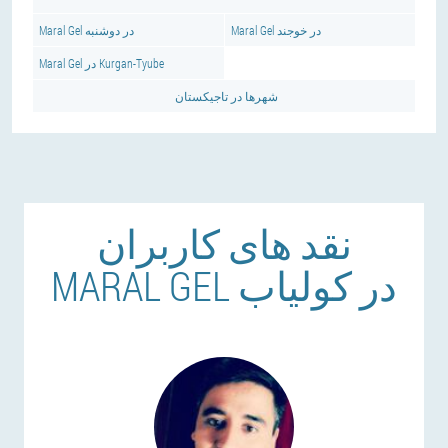
Maral Gel در خوجند
Maral Gel در دوشنبه
Maral Gel در Kurgan-Tyube
شهرها در تاجیکستان
نقد های کاربران
MARAL GEL در کولیاب